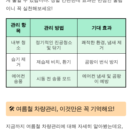
이니 꼭 실천해보세요!
관리 항
관리 방법
기대 효과
목
내부 청
정기적인 진공청소
쾌적한 환경, 냄새 제
소
및 닦기
거
습기 제
제습제 비치, 환기
곰팡이 번식 방지
거
에어컨
에어컨 냄새 및 곰팡
시동 전 송풍 모드
송풍
이 예방
🛠️ 여름철 차량관리, 이것만은 꼭 기억해요!
지금까지 여름철 차량관리에 대해 자세히 알아봤는데요,