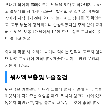
오래된 와이퍼 블레이드는 빗물을 제대로 닦아내지 못하
고 줄무늬를 남기거나 소음이 발생할 수 있어요. 여름철
장마가 시작되기 전에 와이퍼 블레이드 상태를 꼭 확인하
고, 고무 부분이 경화되거나 손상되었다면 주저 없이 교체
해 주세요. 보통 6개월에서 1년에 한 번 정도 교체하는 것
이 좋다고 해요.
와이퍼 작동 시 소리가 나거나 닦이는 면적이 고르지 않다
면 바로 교체해야 한답니다. 깨끗한 시야는 안전 운전의
기본이니까요.
워셔액 보충 및 노즐 점검
워셔액은 빗물뿐만 아니라 도로의 먼지나 벌레 자국 등을
깨끗하게 닦아주는 역할을 해요. 워셔액 탱크가 비어 있지
않은지 확인하고, 항상 충분히 채워두는 것이 좋답니다.