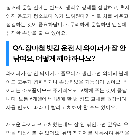
장거리 운행 전에는 반드시 냉각수 상태를 점검하고, 혹시
엔진 온도가 평소보다 높게 느껴진다면 바로 차를 세우고
점검하는 것이 중요하답니다. 무리하게 운행하면 엔진에
심각한 손상을 줄 수 있어요.
Q4. 장마철 빗길 운전 시 와이퍼가 잘 안
닦여요, 어떻게 해야 하나요?
와이퍼가 잘 안 닦이거나 줄무늬가 생긴다면 와이퍼 블레
이드 고무가 경화되거나 손상되었을 가능성이 높아요. 와
이퍼는 소모품이므로 주기적으로 교체해 주는 것이 좋답
니다. 보통 6개월에서 1년에 한 번 정도 교체를 권장하며,
사용 빈도에 따라 더 빨리 교체해야 할 수도 있어요.
새로운 와이퍼로 교체했는데도 잘 안 닦인다면 앞유리 유
막을 의심해볼 수 있어요. 유막 제거제를 사용하여 유막을