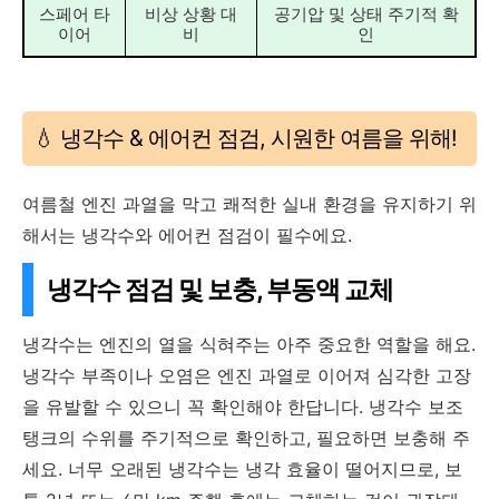
스페어 타
비상 상황 대
공기압 및 상태 주기적 확
이어
비
인
💧 냉각수 & 에어컨 점검, 시원한 여름을 위해!
여름철 엔진 과열을 막고 쾌적한 실내 환경을 유지하기 위
해서는 냉각수와 에어컨 점검이 필수에요.
냉각수 점검 및 보충, 부동액 교체
냉각수는 엔진의 열을 식혀주는 아주 중요한 역할을 해요.
냉각수 부족이나 오염은 엔진 과열로 이어져 심각한 고장
을 유발할 수 있으니 꼭 확인해야 한답니다. 냉각수 보조
탱크의 수위를 주기적으로 확인하고, 필요하면 보충해 주
세요. 너무 오래된 냉각수는 냉각 효율이 떨어지므로, 보