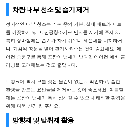
차량 내부 청소 및 습기 제거
정기적인 내부 청소는 기본 중의 기본! 실내 매트와 시트
를 깨끗하게 닦고, 진공청소기로 먼지를 제거해 주세요.
특히 장마철에는 습기가 차기 쉬우니 제습제를 비치하거
나, 가끔씩 창문을 열어 환기시켜주는 것이 중요해요. 에
어컨 송풍구를 통해 곰팡이 냄새가 난다면 에어컨 에바 클
리닝을 고려해보는 것도 좋답니다.
트렁크에 혹시 모를 젖은 물건이 없는지 확인하고, 습한
환경을 만드는 요인들을 제거하는 것이 중요해요. 여름철
에는 곰팡이 냄새가 특히 심해질 수 있으니 쾌적한 환경을
위해 더욱 신경 써 주세요.
방향제 및 탈취제 활용