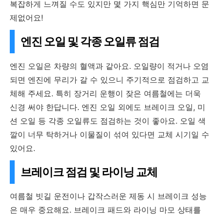
복잡하게 느껴질 수도 있지만 몇 가지 핵심만 기억하면 문
제없어요!
엔진 오일 및 각종 오일류 점검
엔진 오일은 차량의 혈액과 같아요. 오일량이 적거나 오염
되면 엔진에 무리가 갈 수 있으니 주기적으로 점검하고 교
체해 주세요. 특히 장거리 운행이 잦은 여름철에는 더욱
신경 써야 한답니다. 엔진 오일 외에도 브레이크 오일, 미
션 오일 등 각종 오일류도 점검하는 것이 좋아요. 오일 색
깔이 너무 탁하거나 이물질이 섞여 있다면 교체 시기일 수
있어요.
브레이크 점검 및 라이닝 교체
여름철 빗길 운전이나 갑작스러운 제동 시 브레이크 성능
은 매우 중요해요. 브레이크 패드와 라이닝 마모 상태를