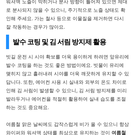
워셔액 노즐이 막히거나 분사 방향이 틀어져 있으면 제대
로 분사되지 않을 수 있으니, 주기적으로 노즐 상태도 확
인해 주세요. 가는 철사 등으로 이물질을 제거하면 다시
잘 작동하는 경우가 많아요.
발수 코팅 및 김 서림 방지제 활용
빗길 운전 시 시야 확보를 더욱 용이하게 하려면 앞유리에
발수 코팅을 하는 것도 좋은 방법이에요. 빗물이 유리에
맺히지 않고 흘러내려 시야를 더욱 깨끗하게 유지할 수 있
답니다. 또한, 에어컨 사용 시 실내와 외부의 온도 차이로
인해 김 서림이 발생할 수 있으니, 김 서림 방지제를 미리
발라두거나 에어컨을 적절히 활용하여 실내 습도를 조절
하는 것도 중요해요.
여름철 맑은 날씨에도 갑작스럽게 비가 올 수 있으니 항상
와이퍼와 워셔액 상태를 최상으로 유지하는 것이
여름철