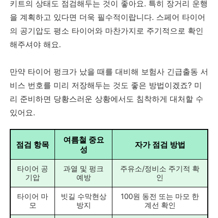
키트의 상태도 점검해두는 것이 좋아요. 특히 장거리 운행
을 계획하고 있다면 더욱 필수적이랍니다. 스페어 타이어
의 공기압도 평소 타이어와 마찬가지로 주기적으로 확인
해주셔야 해요.
만약 타이어 펑크가 났을 때를 대비해 보험사 긴급출동 서
비스 번호를 미리 저장해두는 것도 좋은 방법이겠죠? 미
리 준비하면 당황스러운 상황에서도 침착하게 대처할 수
있어요.
여름철 중요
점검 항목
자가 점검 방법
성
타이어 공
과열 및 펑크
주유소/정비소 주기적 확
기압
예방
인
타이어 마
빗길 수막현상
100원 동전 또는 마모 한
모
방지
계선 확인