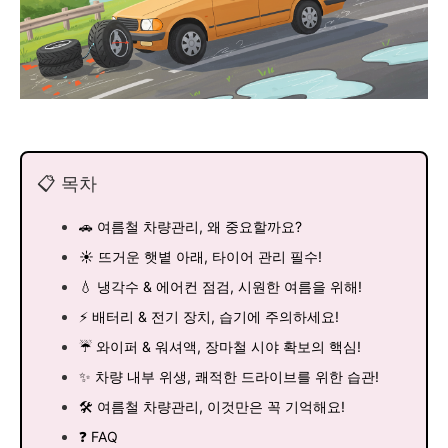
📋 목차
🚗 여름철 차량관리, 왜 중요할까요?
☀️ 뜨거운 햇볕 아래, 타이어 관리 필수!
💧 냉각수 & 에어컨 점검, 시원한 여름을 위해!
⚡️ 배터리 & 전기 장치, 습기에 주의하세요!
☔️ 와이퍼 & 워셔액, 장마철 시야 확보의 핵심!
✨ 차량 내부 위생, 쾌적한 드라이브를 위한 습관!
🛠️ 여름철 차량관리, 이것만은 꼭 기억해요!
❓ FAQ