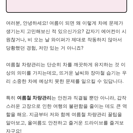
여러분, 안녕하세요! 여름이 되면 왜 이렇게 차에 문제가
생기는지 고민해보신 적 있으신가요? 갑자기 에어컨이 시
원찮거나, 비 오는 날 와이퍼가 제대로 작동하지 않아서
당황했던 경험, 저만 있는 거 아니죠?
여름철 차량관리는 단순히 차를 깨끗하게 유지하는 것 이
상의 의미를 가지는데요, 뜨거운 날씨와 장마철 습기는 우
리 소중한 차에 예상치 못한 문제를 일으킬 수 있답니다.
특히
여름철 차량관리
는 안전과 직결될 뿐만 아니라, 갑작
스러운 고장으로 인한 여행의 불편함을 줄이는 데도 큰 역
할을 해요. 지금부터 저와 함께 여름철 차량관리 꿀팁을
알아보고, 올여름도 안전하고 즐거운 드라이브를 즐겨보
자구요!