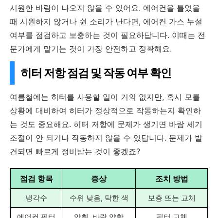
시원한 바람이 나오지 않을 수 있어요. 에어컨을 틀었을
때 시원하지 않거나 쉰 소리가 난다면, 에어컨 가스 누설
여부를 점검하고 보충하는 것이 필요하답니다. 이때는 전
문가에게 맡기는 것이 가장 안전하고 정확해요.
히터 저항 점검 및 작동 여부 확인
여름철에는 히터를 사용할 일이 거의 없지만, 혹시 모를
상황에 대비하여 히터가 정상적으로 작동하는지 확인하
는 것도 중요해요. 히터 저항에 문제가 생기면 바람 세기
조절이 안 되거나 작동하지 않을 수 있답니다. 문제가 발
견되면 빠르게 정비받는 것이 좋겠죠?
점검 항목
증상
조치 방법
냉각수
수위 낮음, 탁한 색
보충 또는 교체
에어컨 필터
악취, 바람 약함
필터 교체