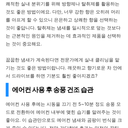
쾌적한 실내 분위기를 위해 방향제나 탈취제를 활용하는
것도 좋은 방법이에요. 다만, 너무 강한 향은 오히려 머리
를 아프게 할 수 있으니 은은하고 상쾌한 향을 선택하는
것이 좋답니다. 탈취제는 냄새를 일시적으로 덮는 것보다
는 근본적인 원인을 제거하는 데 효과적인 제품을 선택하
는 것이 중요해요.
꿉꿉한 냄새가 계속된다면 전문가에게 실내 클리닝을 맡
기는 것도 좋은 방법이랍니다. 깨끗하고 향기로운 차 안에
서 드라이브를 하면 기분도 훨씬 좋아지겠죠?
에어컨 사용 후 송풍 건조 습관
에어컨 사용 후에는 시동을 끄기 전 5~10분 정도 송풍 모
드로 전환하여 에어컨 내부에 맺힌 습기를 말려주는 것이
좋아요. 이 습관만으로도 에어컨 냄새와 곰팡이 번식을 크
게 줄일 수 있답니다. 정말 간단한데 효과는 만점인 꿀팁