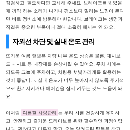
점검하고, 필요하다면 교체해 주세요. 브레이크를 밟았을
때 끼익 하는 소리가 나거나 평소보다 밀리는 느낌이 든다
면 바로 정비소에 방문해야 한답니다. 브레이크는 생명과
직결된 중요한 부품이니 절대 소홀히 해서는 안 돼요.
자외선 차단 및 실내 온도 관리
뜨거운 여름 햇볕은 차량 내부 온도 상승은 물론, 대시보
드나 시트 등 내장재를 손상시킬 수 있어요. 주차 시에는
되도록 그늘에 주차하고, 차량용 햇빛가리개를 활용하는
것이 좋답니다. 실내 온도가 너무 높아지지 않도록 주기적
으로 환기시키거나 에어컨을 잠시 켜두는 것도 도움이 돼
요.
이처럼
여름철 차량관리
는 우리 차를 건강하게 유지하
고, 안전하고 즐거운 드라이브를 위한 필수적인 과정이랍
니다. 귀찮다고 미루지 말고, 오늘 알려드린 팁들을 참고